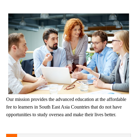
Tìm
kiếm
Gửi
khoá
học
Our mission provides the advanced education at the affordable
fee to learners in South East Asia Countries that do not have
opportunities to study oversea and make their lives better.