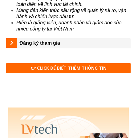
toàn diện về lĩnh vực tài chính.
Mang đến kiến thức sâu rộng về quản lý rủi ro, vận
hành và chiến lược đầu tư.
Hiện là giảng viên, doanh nhân và giám đốc của
nhiều công ty tại Việt Nam
Đăng ký tham gia
Nhấn để tham gia
👉 CLICK ĐỂ BIẾT THÊM THÔNG TIN